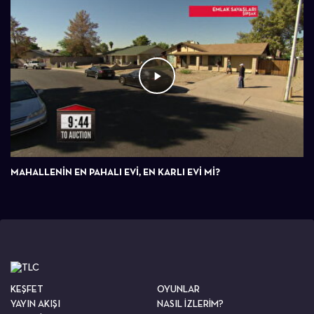
MAHALLENIN EN PAHALI EVI, EN KARLI EVI MI?
KEŞFET
OYUNLAR
YAYIN AKIŞI
NASIL İZLERİM?