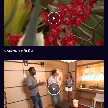
8. SEZON 7. BÖLÜM