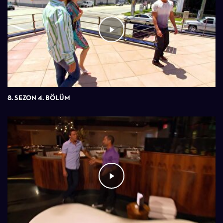
8. SEZON 4. BÖLÜM