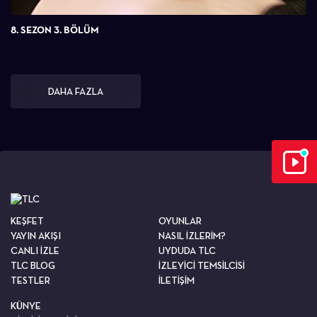
8. SEZON 3. BÖLÜM
DAHA FAZLA
KEŞFET
OYUNLAR
YAYIN AKIŞI
NASIL İZLERİM?
CANLI İZLE
UYDUDA TLC
TLC BLOG
İZLEYİCİ TEMSİLCİSİ
TESTLER
İLETİŞİM
KÜNYE