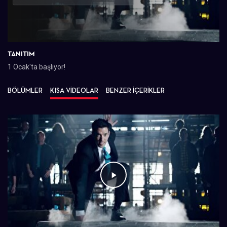
Oynat
TANITIM
1 Ocak'ta başlıyor!
BÖLÜMLER
KISA VİDEOLAR
BENZER İÇERİKLER