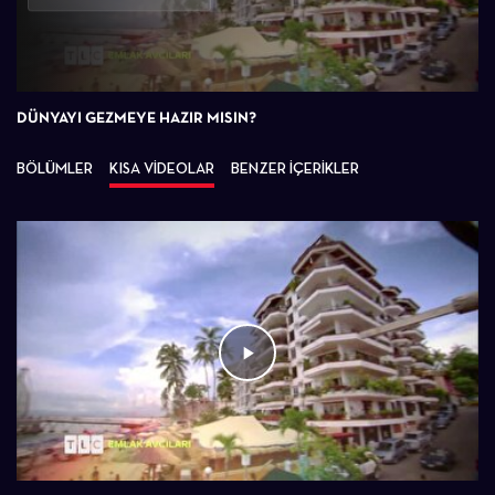
Oynat
DÜNYAYI GEZMEYE HAZIR MISIN?
BÖLÜMLER
KISA VİDEOLAR
BENZER İÇERİKLER