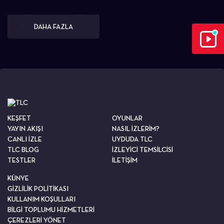
DAHA FAZLA
KEŞFET
OYUNLAR
YAYIN AKIŞI
NASIL İZLERİM?
CANLI İZLE
UYDUDA TLC
TLC BLOG
İZLEYİCİ TEMSİLCİSİ
TESTLER
İLETİŞİM
KÜNYE
GİZLİLİK POLİTİKASI
KULLANIM KOŞULLARI
BİLGİ TOPLUMU HİZMETLERİ
ÇEREZLERİ YÖNET