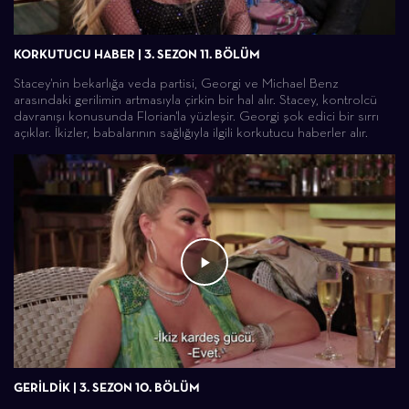
KORKUTUCU HABER | 3. SEZON 11. BÖLÜM
Stacey'nin bekarlığa veda partisi, Georgi ve Michael Benz
arasındaki gerilimin artmasıyla çirkin bir hal alır. Stacey, kontrolcü
davranışı konusunda Florian'la yüzleşir. Georgi şok edici bir sırrı
açıklar. İkizler, babalarının sağlığıyla ilgili korkutucu haberler alır.
GERİLDİK | 3. SEZON 10. BÖLÜM