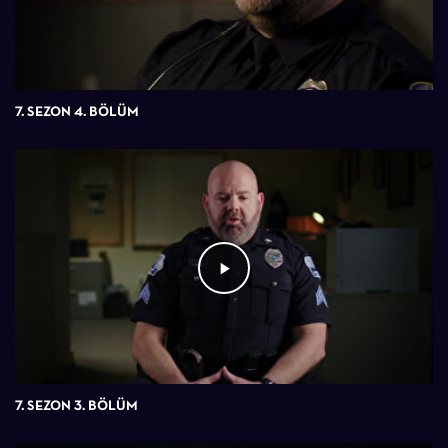
7. SEZON 4. BÖLÜM
7. SEZON 3. BÖLÜM