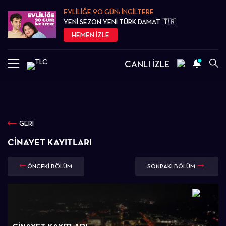
EVLİLİĞE 90 GÜN: İNGİLTERE
YENİ SEZON YENİ TÜRK DAMAT 🇹🇷
HEMEN İZLE
CANLI İZLE
GERİ
CINAYET KAYITLARI
ÖNCEKİ BÖLÜM
SONRAKİ BÖLÜM