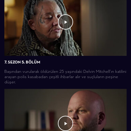
7. SEZON 5. BÖLÜM
Başından vurularak öldürülen 25 yaşındaki Delvin Mitchell’ın katilini
arayan polis kasabadan çeşitli ihbarlar alır ve suçluların peşine
düşer.