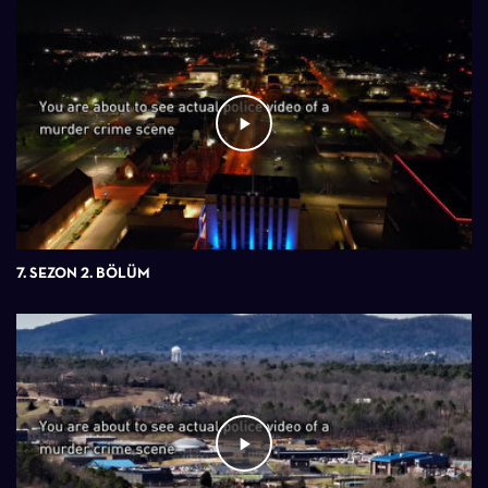
7. SEZON 2. BÖLÜM