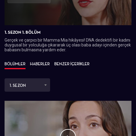
Oynat
1. SEZON 1. BÖLÜM
Gerçek ve çarpıcı bir Mamma Mia hikâyesi! DNA dedektifi bir kadını
duygusal bir yolculuğa çıkararak üç olası baba adayı içinden gerçek
babasını bulmasına yardım eder.
BÖLÜMLER
HABERLER
BENZER İÇERİKLER
1. SEZON