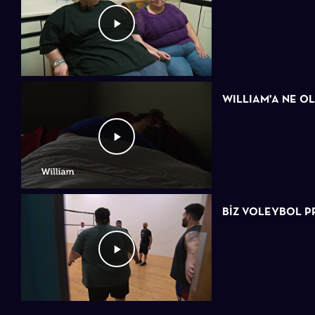
WILLIAM'A NE O
BIZ VOLEYBOL 