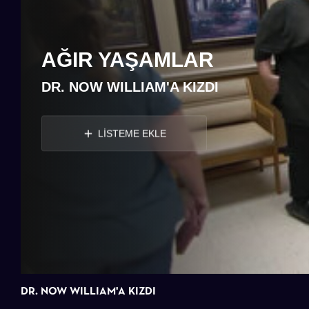
AĞIR YAŞAMLAR
DR. NOW WILLIAM'A KIZDI
LİSTEME EKLE
DR. NOW WILLIAM'A KIZDI