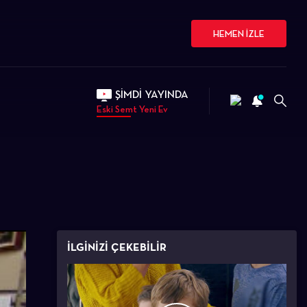
HEMEN İZLE
ŞİMDİ YAYINDA
Eski Semt Yeni Ev
İLGİNİZİ ÇEKEBİLİR