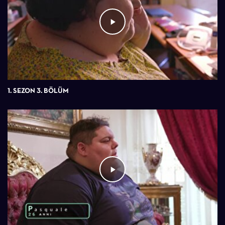
1. SEZON 3. BÖLÜM