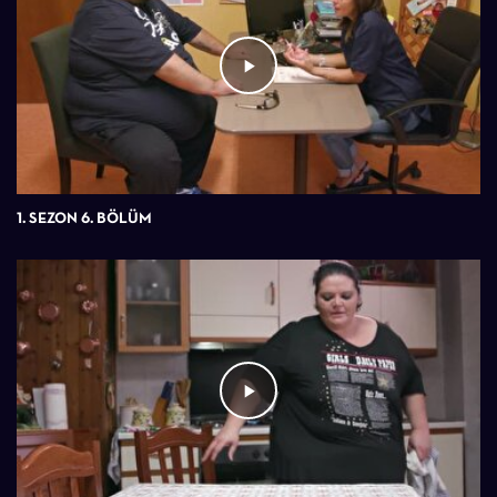
1. SEZON 6. BÖLÜM