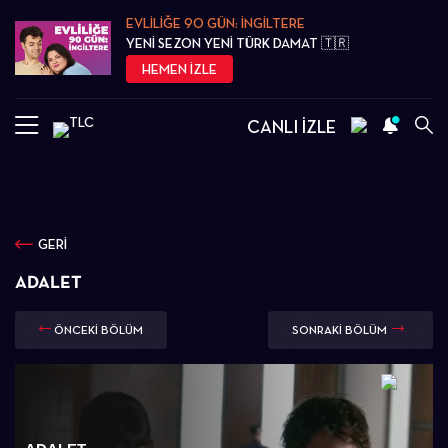
EVLİLİĞE 90 GÜN: İNGİLTERE
YENİ SEZON YENİ TÜRK DAMAT 🇹🇷
HEMEN İZLE
CANLI İZLE
GERİ
ADALET
ÖNCEKİ BÖLÜM
SONRAKİ BÖLÜM