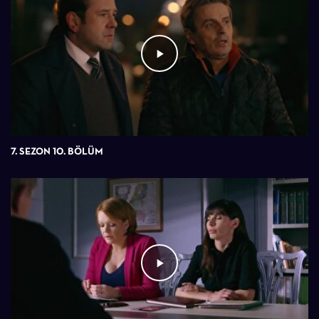
7. SEZON 10. BÖLÜM