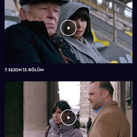
7. SEZON 13. BÖLÜM