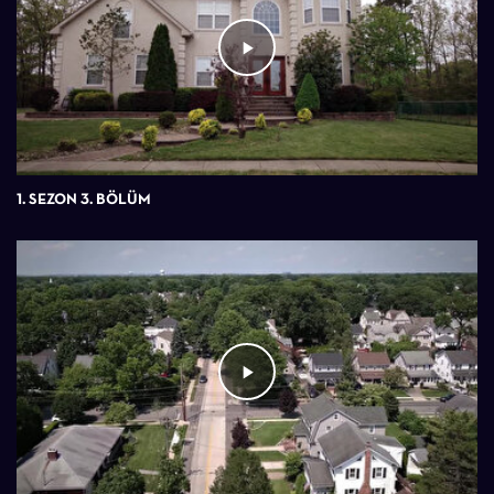
1. SEZON 3. BÖLÜM