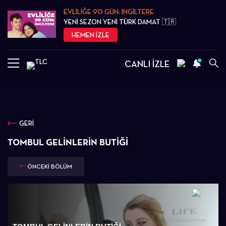
EVLİLİĞE 90 GÜN: İNGİLTERE
YENİ SEZON YENİ TÜRK DAMAT 🇹🇷
HEMEN İZLE
CANLI İZLE
GERİ
TOMBUL GELINLERIN BUTIĞI
ÖNCEKİ BÖLÜM