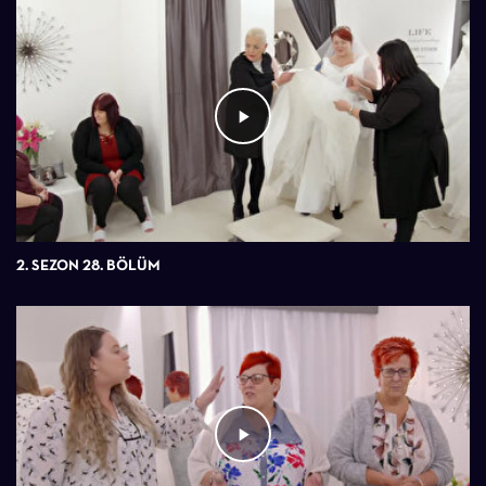
2. SEZON 28. BÖLÜM