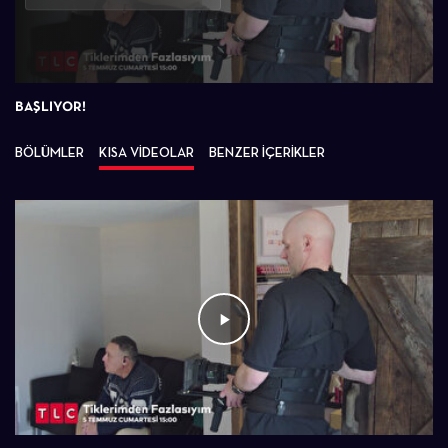
Oynat
BAŞLIYOR!
BÖLÜMLER
KISA VİDEOLAR
BENZER İÇERİKLER