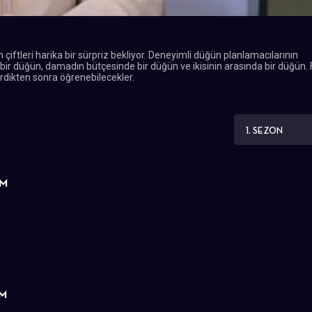
tleri harika bir sürpriz bekliyor. Deneyimli düğün planlamacılarının
e bir düğün, damadın bütçesinde bir düğün ve ikisinin arasında bir düğün.
erdikten sonra öğrenebilecekler.
1. SEZON
ÜM
ÜM