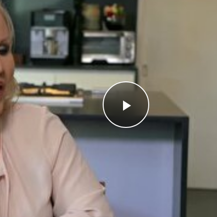
Videoyu
Oynat