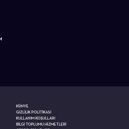
M
KÜNYE
GİZLİLİK POLİTİKASI
KULLANIM KOŞULLARI
BİLGİ TOPLUMU HİZMETLERİ