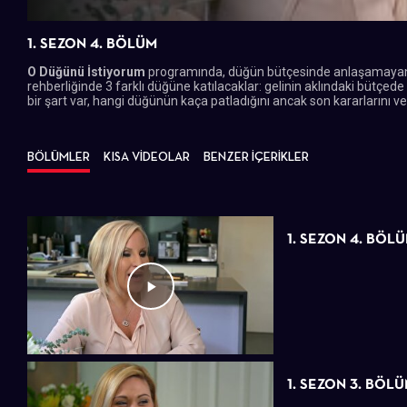
1. SEZON 4. BÖLÜM
O Düğünü İstiyorum
programında, düğün bütçesinde anlaşamayan çif
rehberliğinde 3 farklı düğüne katılacaklar: gelinin aklındaki bütçed
bir şart var, hangi düğünün kaça patladığını ancak son kararlarını v
BÖLÜMLER
KISA VİDEOLAR
BENZER İÇERİKLER
1. SEZON 4. BÖL
1. SEZON 3. BÖL