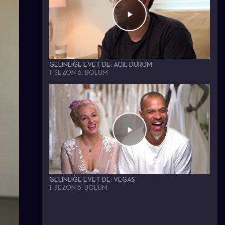
GELINLIĞE EVET DE: ACIL DURUM
1. SEZON 6. BÖLÜM
GELINLIĞE EVET DE: VEGAS
1. SEZON 5. BÖLÜM