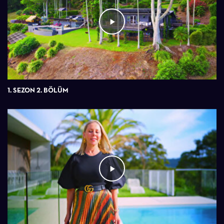
1. SEZON 2. BÖLÜM