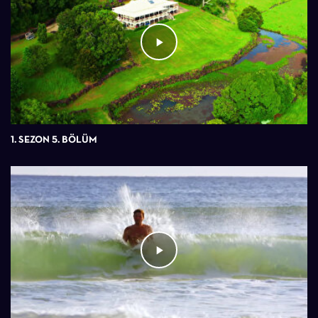
1. SEZON 5. BÖLÜM