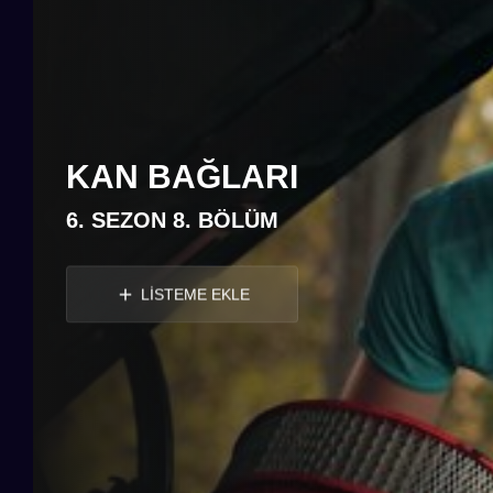
KAN BAĞLARI
6. SEZON 8. BÖLÜM
LİSTEME EKLE