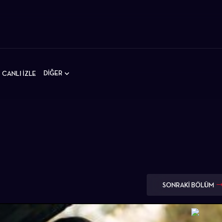
DİĞER
CANLI İZLE
SONRAKİ BÖLÜM