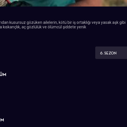
ıdan kusursuz gözüken ailelerin, kötü bir iş ortaklığı veya yasak aşk gibi
da kıskançlık, aç gözlülük ve ölümcül şiddete yenik
6. SEZON
LÜM
ÜM