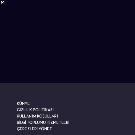
ÜM
KÜNYE
GİZLİLİK POLİTİKASI
KULLANIM KOŞULLARI
BİLGİ TOPLUMU HİZMETLERİ
ÇEREZLERİ YÖNET