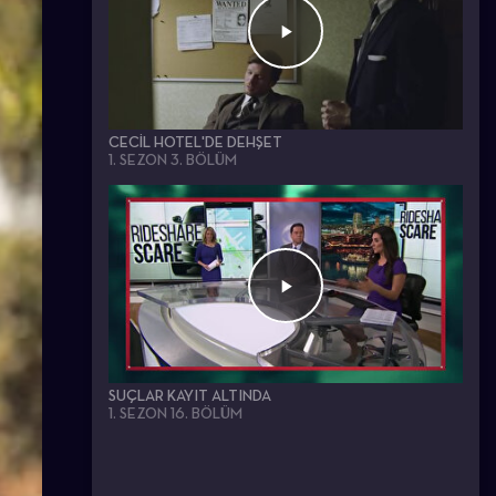
CECIL HOTEL'DE DEHŞET
1. SEZON 3. BÖLÜM
SUÇLAR KAYIT ALTINDA
1. SEZON 16. BÖLÜM