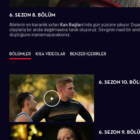
6. SEZON 8. BÖLÜM
Ailelerin en karanlık sırları
Kan Bağları
'nda gün yüzüne çıkıyor. Dışar
olaylarla bir anda dağılmasına tanık oluyoruz. Sevginin nasıl bir an
düştüğüne inanamayacaksınız.
BÖLÜMLER
KISA VİDEOLAR
BENZER İÇERİKLER
6. SEZON 10. BÖ
6. SEZON 9. BÖL