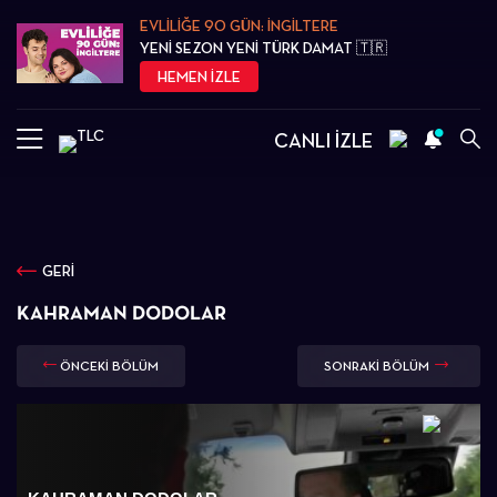
EVLİLİĞE 90 GÜN: İNGİLTERE
YENİ SEZON YENİ TÜRK DAMAT 🇹🇷
HEMEN İZLE
CANLI İZLE
GERİ
KAHRAMAN DODOLAR
ÖNCEKİ BÖLÜM
SONRAKİ BÖLÜM