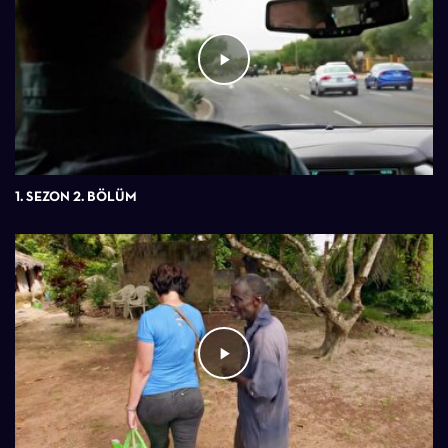
1. SEZON 2. BÖLÜM