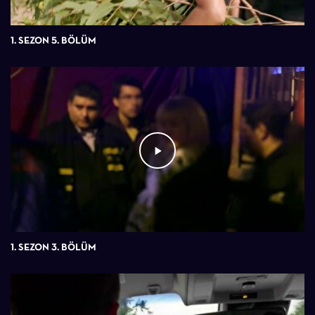
1. SEZON 5. BÖLÜM
1. SEZON 3. BÖLÜM