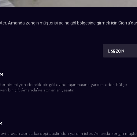
ster. Amanda zengin müşterisi adına göl bölgesine girmek için Cierra’da
1. SEZON
ÜM
erinin milyon dolarlık bir göl evine taşınmasına yardım eder. Bütçe
n bir çift Amanda’ya zor anlar yaşatır.
M
 evi arayan Jonas kardeşi Justin’den yardım ister. Amanda zengin müşter