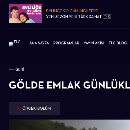
EVLİLİĞE 90 GÜN: İNGİLTERE
YENİ SEZON YENİ TÜRK DAMAT 🇹🇷
ANA SAYFA
PROGRAMLAR
YAYIN AKIŞI
TLC BLOG
GERİ
GÖLDE EMLAK GÜNLÜKL
ÖNCEKİ BÖLÜM