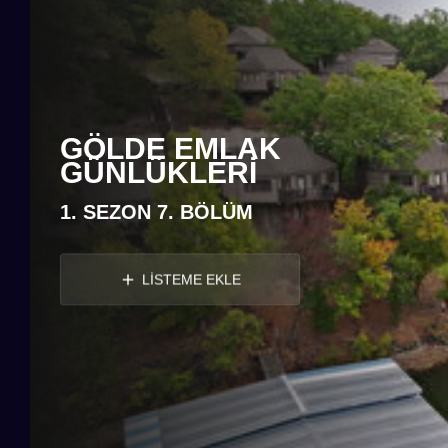
GÖLDE EMLAK
GÜNLÜKLERI
1. SEZON 7. BÖLÜM
LİSTEME EKLE