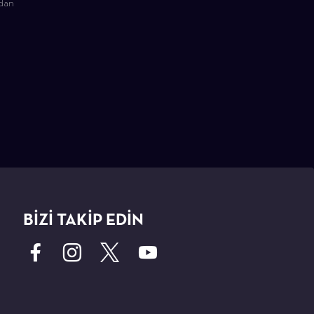
adan
BİZİ TAKİP EDİN