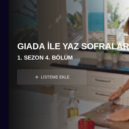
GIADA İLE YAZ SOFRALAR
1. SEZON 4. BÖLÜM
LİSTEME EKLE