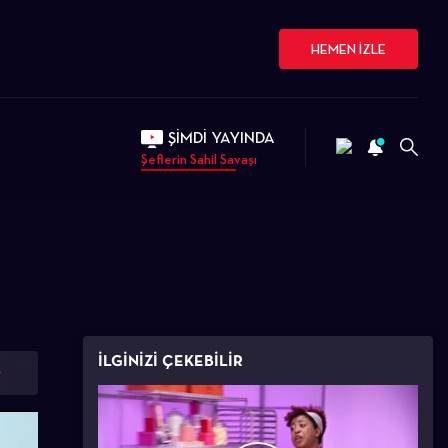
HEMEN İZLE
ŞİMDİ YAYINDA
Şeflerin Sahil Savaşı
İLGİNİZİ ÇEKEBİLİR