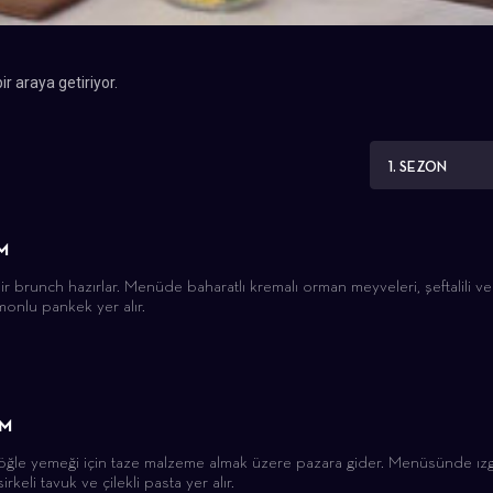
r araya getiriyor.
1. SEZON
M
bir brunch hazırlar. Menüde baharatlı kremalı orman meyveleri, şeftalili ve
imonlu pankek yer alır.
ÜM
öğle yemeği için taze malzeme almak üzere pazara gider. Menüsünde ız
irkeli tavuk ve çilekli pasta yer alır.