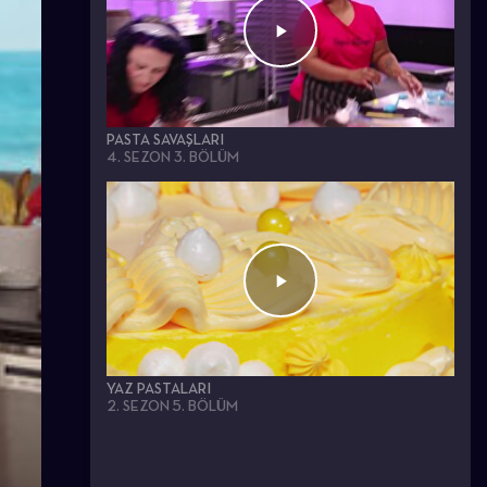
PASTA SAVAŞLARI
4. SEZON 3. BÖLÜM
YAZ PASTALARI
2. SEZON 5. BÖLÜM