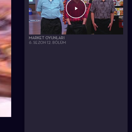
MARKET OYUNLARI
6. SEZON 12. BÖLÜM