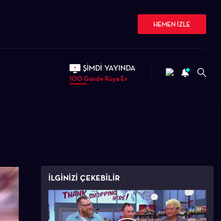
HEMEN İZLE
ŞİMDİ YAYINDA
100 Günde Rüya Ev
İLGİNİZİ ÇEKEBİLİR