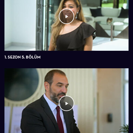
1. SEZON 5. BÖLÜM