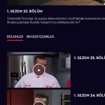
1. SEZON 23. BÖLÜM
Yetenekli fırıncılar ve pasta dekoratörleri, mutfaktaki hünerlerini s
Acaba pastalar Buddy Valastro'yu etkileyecek mi?
BÖLÜMLER
BENZER İÇERİKLER
1. SEZON 25. BÖ
1. SEZON 24. BÖ