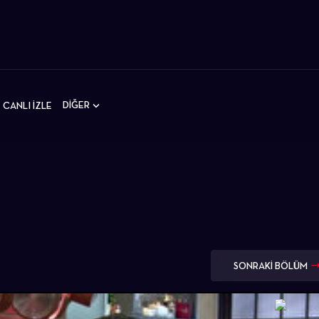
DİĞER
CANLI İZLE
SONRAKİ BÖLÜM