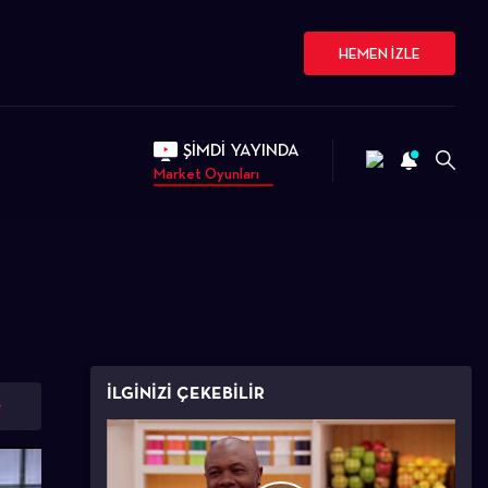
HEMEN İZLE
ŞİMDİ YAYINDA
Market Oyunları
İLGİNİZİ ÇEKEBİLİR