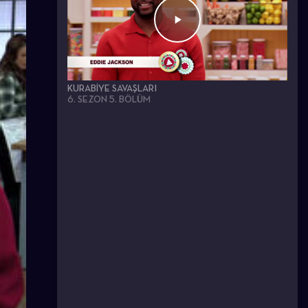
KURABIYE SAVAŞLARI
6. SEZON 5. BÖLÜM