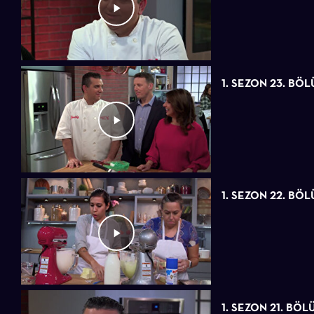
1. SEZON 23. BÖ
1. SEZON 22. BÖ
1. SEZON 21. BÖL