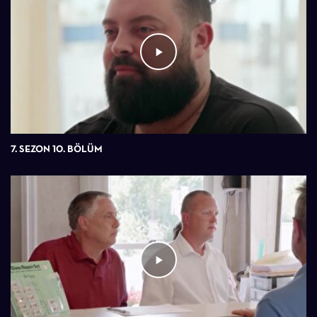
7. SEZON 10. BÖLÜM