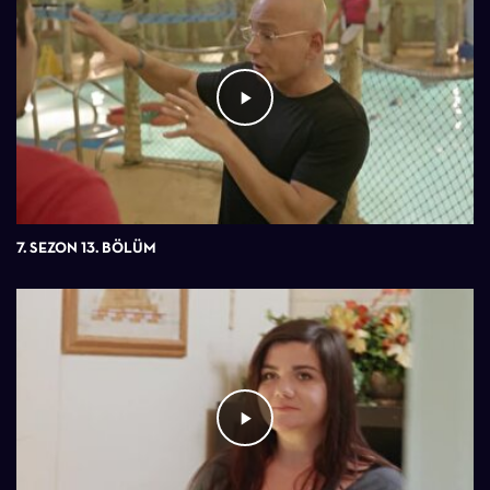
7. SEZON 13. BÖLÜM