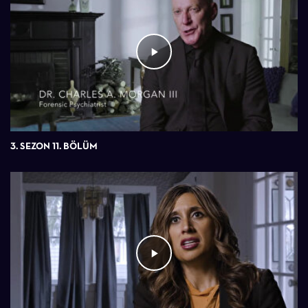
3. SEZON 11. BÖLÜM