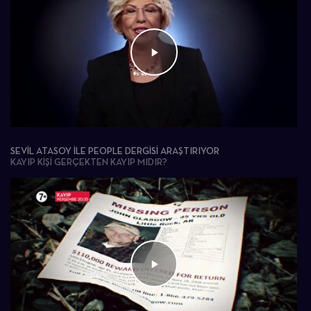
SEVIL ATASOY ILE PEOPLE DERGISI ARAŞTIRIYOR
KAYIP KIŞI GERÇEKTEN KAYIP MIDIR?