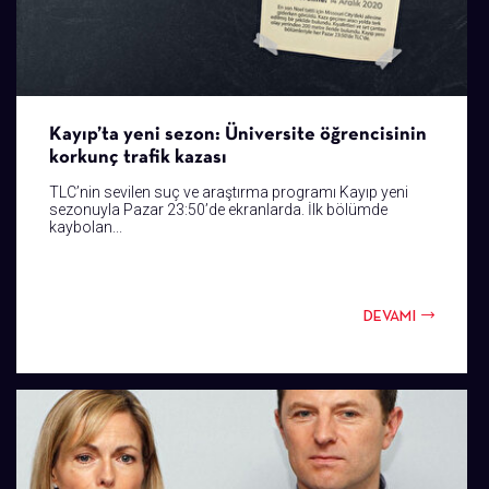
Kayıp’ta yeni sezon: Üniversite öğrencisinin
korkunç trafik kazası
TLC’nin sevilen suç ve araştırma programı Kayıp yeni
sezonuyla Pazar 23:50’de ekranlarda. İlk bölümde
kaybolan...
DEVAMI