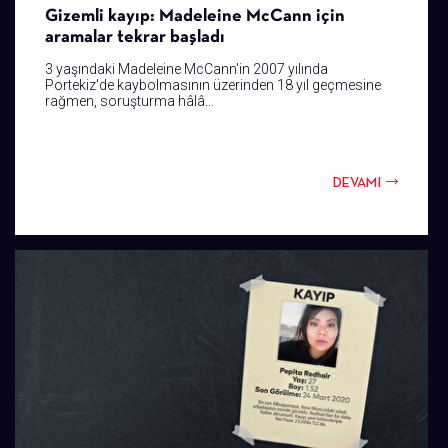
Gizemli kayıp: Madeleine McCann için
aramalar tekrar başladı
3 yaşındaki Madeleine McCann'in 2007 yılında
Portekiz'de kaybolmasının üzerinden 18 yıl geçmesine
rağmen, soruşturma hâlâ...
DEVAMI