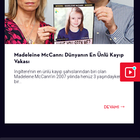
Madeleine McCann: Dünyanın En Ünlü Kayıp
Vakası
İngiltere’nin en ünlü kayıp şahıslarından biri olan
Madeleine McCann’in 2007 yılında henüz 3 yaşındayken
bir...
DEVAMI