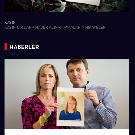
KAYIP
KAYIP: BIR DAHA HABER ALINAMAYANLARIN HIKAYELERI
HABERLER