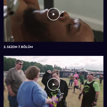
2. SEZON 7. BÖLÜM