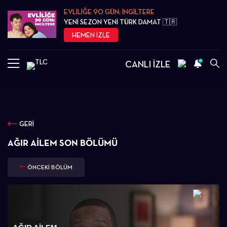
EVLİLİĞE 90 GÜN: İNGİLTERE
YENİ SEZON YENİ TÜRK DAMAT 🇹🇷
HEMEN İZLE
CANLI İZLE
GERİ
AĞIR AILEM SON BÖLÜMÜ
ÖNCEKİ BÖLÜM