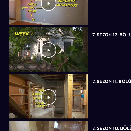
7. SEZON 12. BÖ
7. SEZON 11. BÖL
7. SEZON 10. BÖ