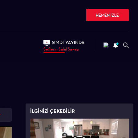
HEMEN İZLE
ŞİMDİ YAYINDA
Şeflerin Sahil Savaşı
İLGİNİZİ ÇEKEBİLİR