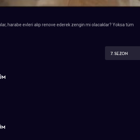
lar, harabe evleri alıp renove ederek zengin mi olacaklar? Yoksa tüm
7. SEZON
LÜM
LÜM