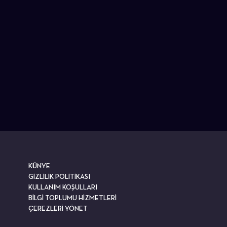
KÜNYE
GİZLİLİK POLİTİKASI
KULLANIM KOŞULLARI
BİLGİ TOPLUMU HİZMETLERİ
ÇEREZLERİ YÖNET