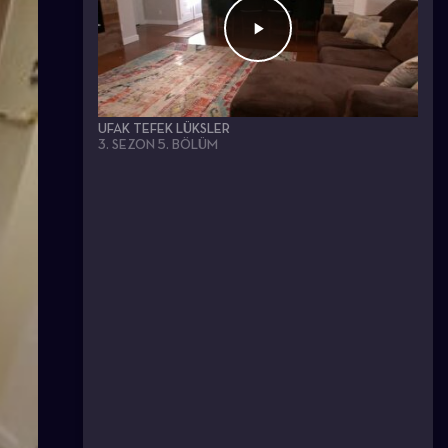
UFAK TEFEK LÜKSLER
3. SEZON 5. BÖLÜM