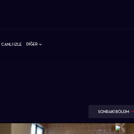
DİĞER
CANLI İZLE
SONRAKİ BÖLÜM