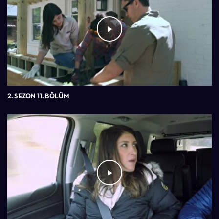
2. SEZON 11. BÖLÜM