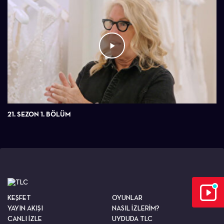
21. SEZON 1. BÖLÜM
KEŞFET
OYUNLAR
YAYIN AKIŞI
NASIL İZLERİM?
CANLI İZLE
UYDUDA TLC