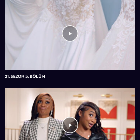
21. SEZON 5. BÖLÜM