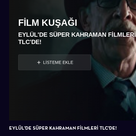
FILM KUŞAĞI
EYLÜL'DE SÜPER KAHRAMAN FİLMLERİ
TLC'DE!
LİSTEME EKLE
EYLÜL'DE SÜPER KAHRAMAN FİLMLERİ TLC'DE!