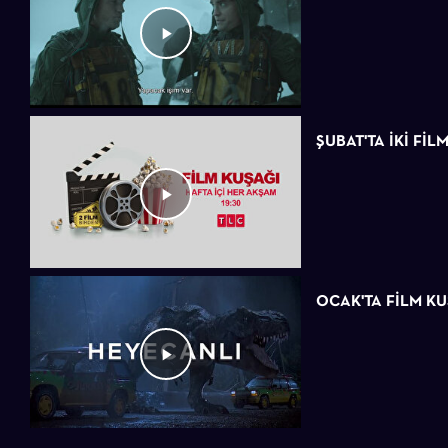
ŞUBAT'TA İKİ FİL
OCAK'TA FİLM K