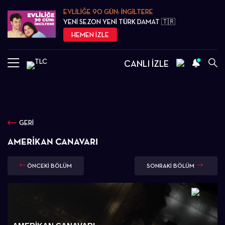
EVLİLİĞE 90 GÜN: İNGİLTERE
YENİ SEZON YENİ TÜRK DAMAT 🇹🇷
HEMEN İZLE
CANLI İZLE
GERİ
AMERIKAN CANAVARI
ÖNCEKİ BÖLÜM
SONRAKİ BÖLÜM