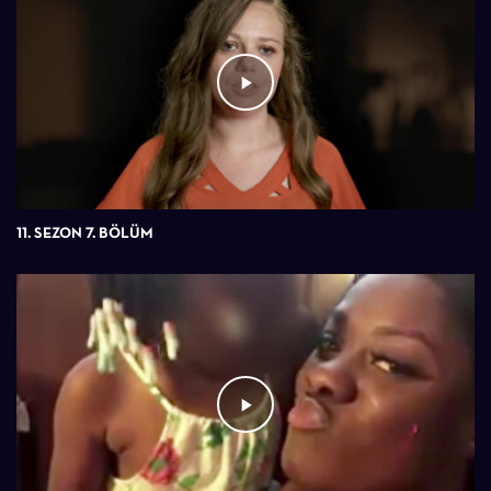
11. SEZON 7. BÖLÜM