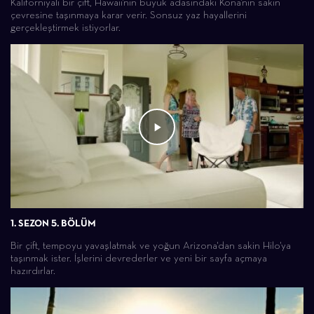
Kaliforniyalı bir çift, Hawaii'nin büyük adasındaki Kona'nın sakin
çevresine taşınmaya karar verir. Sonsuz yaz hayallerini
gerçekleştirmek istiyorlar.
1. SEZON 5. BÖLÜM
Bir çift, tempoyu yavaşlatmak ve yoğun Arizona'dan sakin Hilo'ya
taşınmak ister. İşlerini devrederler ve yeni bir sayfa açmaya
hazırdırlar.