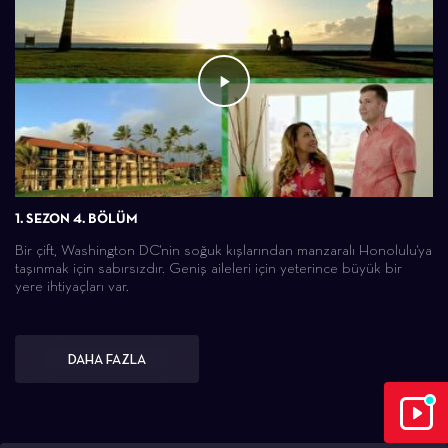
1. SEZON 4. BÖLÜM
Bir çift, Washington DC'nin soğuk kışlarından manzaralı Honolulu'ya
taşınmak için sabırsızdır. Geniş aileleri için yeterince büyük bir
yere ihtiyaçları var.
DAHA FAZLA