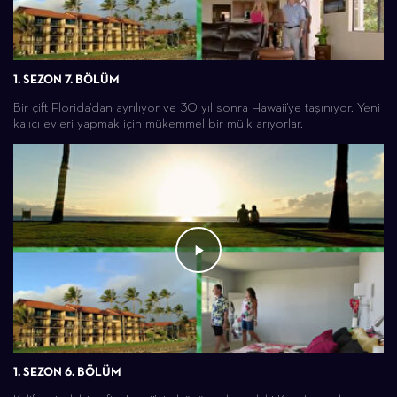
1. SEZON 7. BÖLÜM
Bir çift Florida'dan ayrılıyor ve 30 yıl sonra Hawaii'ye taşınıyor. Yeni
kalıcı evleri yapmak için mükemmel bir mülk arıyorlar.
1. SEZON 6. BÖLÜM