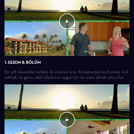
1. SEZON 8. BÖLÜM
Bir çift Hawaii'de birlikte ilk evlerini arar. Kiralamadan kurtulmak, kök
salmak ve genç, aktif ailelerine uygun bir ev satın almak istiyorlar.